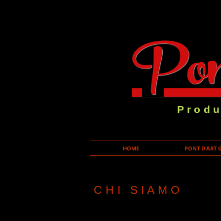
Pon
Produ
HOME
PONT D'ART 
CHI SIAMO
Pont d’Art Italia di Pacchiarotti Fra